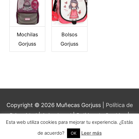
Mochilas
Bolsos
Gorjuss
Gorjuss
Copyright © 2026
Muñecas Gorjuss
|
Política de
Privacidad
|
Aviso Legal
|
Política de Cookies
|
Esta web utiliza cookies para mejorar tu experiencia. ¿Estás
Contacto
|
Sobre Nosotras
|
Blog
de acuerdo?
Leer más
OK